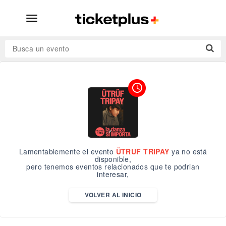
desplegar
navegación
Busca un evento
access_time
Lamentablemente el evento
ÜTRUF TRIPAY
ya no está
disponible,
pero tenemos eventos relacionados que te podrian
interesar,
VOLVER AL INICIO