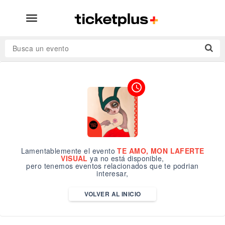
desplegar
navegación
Busca un evento
access_time
Lamentablemente el evento
TE AMO, MON LAFERTE
VISUAL
ya no está disponible,
pero tenemos eventos relacionados que te podrian
interesar,
VOLVER AL INICIO