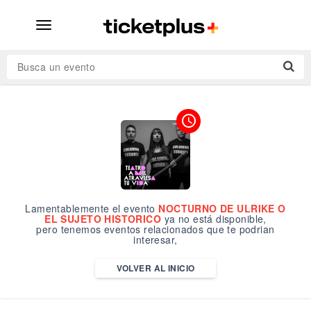
desplegar
navegación
Busca un evento
access_time
Lamentablemente el evento
NOCTURNO DE ULRIKE O
EL SUJETO HISTORICO
ya no está disponible,
pero tenemos eventos relacionados que te podrian
interesar,
VOLVER AL INICIO