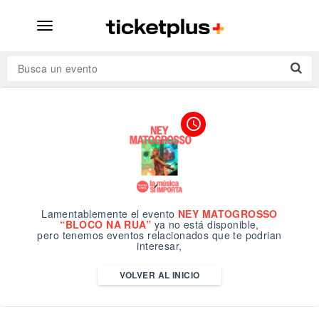
desplegar
navegación
Busca un evento
access_time
Lamentablemente el evento
NEY MATOGROSSO
“BLOCO NA RUA”
ya no está disponible,
pero tenemos eventos relacionados que te podrian
interesar,
VOLVER AL INICIO