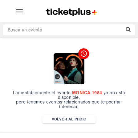
desplegar
navegación
Busca un evento
access_time
Lamentablemente el evento
MONICA 1984
ya no está
disponible,
pero tenemos eventos relacionados que te podrian
interesar,
VOLVER AL INICIO