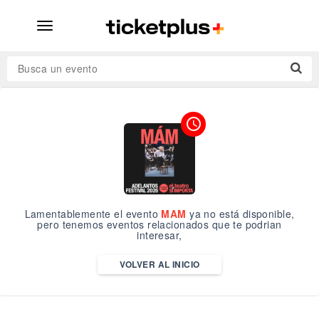
desplegar
navegación
Busca un evento
access_time
Lamentablemente el evento
MAM
ya no está disponible,
pero tenemos eventos relacionados que te podrian
interesar,
VOLVER AL INICIO