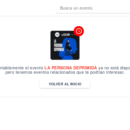
Busca un evento
access_time
tablemente el evento
LA PERSONA DEPRIMIDA
ya no está dispo
pero tenemos eventos relacionados que te podrian interesar,
VOLVER AL INICIO