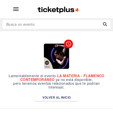
desplegar
navegación
Busca un evento
access_time
Lamentablemente el evento
LA MATERIA - FLAMENCO
CONTEMPORANEO
ya no está disponible,
pero tenemos eventos relacionados que te podrian
interesar,
VOLVER AL INICIO