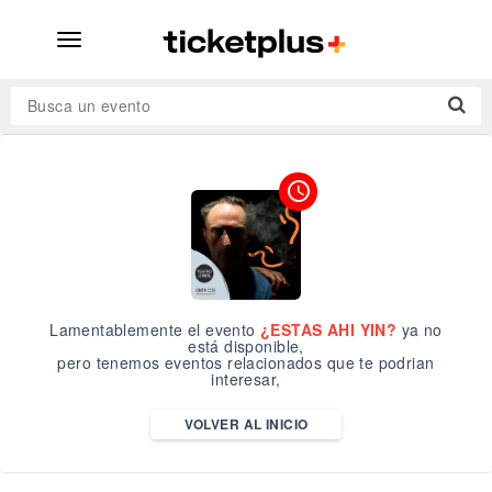
desplegar
navegación
Busca un evento
access_time
Lamentablemente el evento
¿ESTAS AHI YIN?
ya no
está disponible,
pero tenemos eventos relacionados que te podrian
interesar,
VOLVER AL INICIO