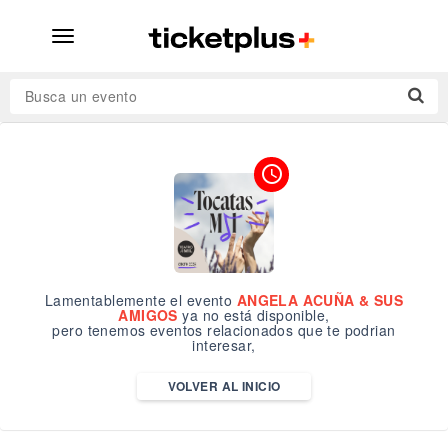
desplegar
navegación
Busca un evento
access_time
Lamentablemente el evento
ANGELA ACUÑA & SUS
AMIGOS
ya no está disponible,
pero tenemos eventos relacionados que te podrian
interesar,
VOLVER AL INICIO