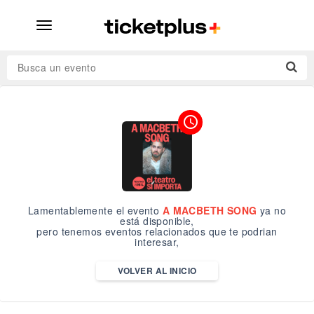
desplegar
navegación
Busca un evento
access_time
Lamentablemente el evento
A MACBETH SONG
ya no
está disponible,
pero tenemos eventos relacionados que te podrian
interesar,
VOLVER AL INICIO